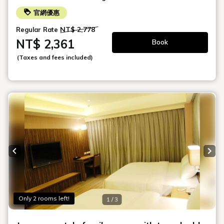
Check in - check out date
Guests
Search