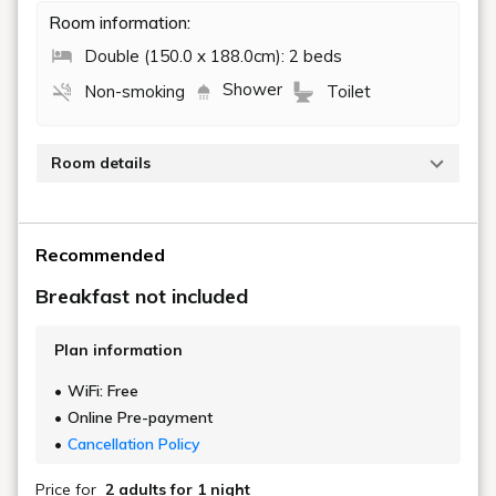
巴黎商旅 Paris Hotel
旅客可徒步前往六合國際觀光夜市、南華新興夜市。