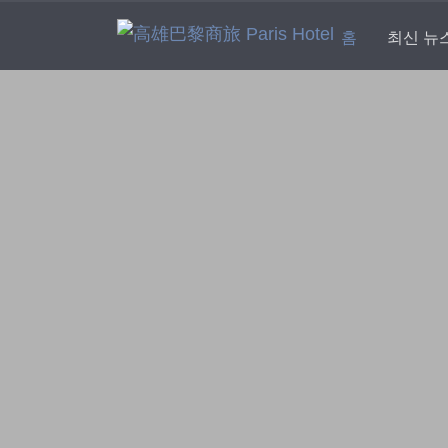
(current)
홈
최신 뉴