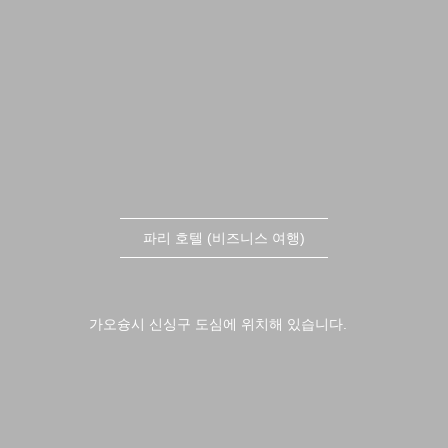
파리 호텔 (비즈니스 여행)
가오슝시 신싱구 도심에 위치해 있습니다.