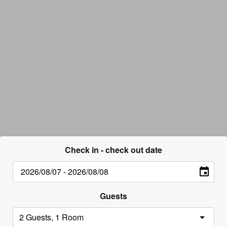
Check in - check out date
Guests